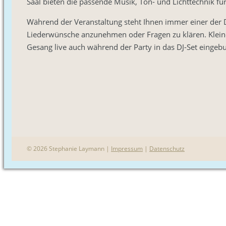
Saal bieten die passende Musik, Ton- und Lichttechnik für
Während der Veranstaltung steht Ihnen immer einer der D
Liederwünsche anzunehmen oder Fragen zu klären. Klein
Gesang live auch während der Party in das DJ-Set eingeb
© 2026 Stephanie Laymann |
Impressum
|
Datenschutz