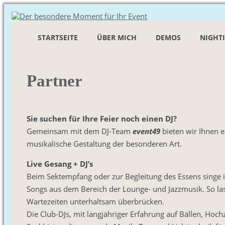
STARTSEITE
ÜBER MICH
DEMOS
NIGHT
Partner
Sie suchen für Ihre Feier noch einen DJ?
Gemeinsam mit dem DJ-Team
event49
bieten wir Ihnen e
musikalische Gestaltung der besonderen Art.
Live Gesang + DJ’s
Beim Sektempfang oder zur Begleitung des Essens singe i
Songs aus dem Bereich der Lounge- und Jazzmusik. So las
Wartezeiten unterhaltsam überbrücken.
Die Club-DJs, mit langjähriger Erfahrung auf Bällen, Hoc