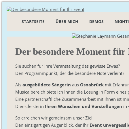
STARTSEITE
ÜBER MICH
DEMOS
NIGHT
Der besondere Moment für 
Sie suchen für Ihre Veranstaltung das gewisse Etwas?
Den Programmpunkt, der die besondere Note verleiht?
Als
ausgebildete Sängerin
aus
Osnabrück
mit Erfahrun
Musicalbereich biete ich Ihnen die Lösung in Form eines p
Eine partnerschaftliche Zusammenarbeit mit Ihnen ist mir 
Dienstleisterin
Ihren
Wünschen und Vorstellungen
in 
So erreichen wir gemeinsam unser Ziel:
Den einzigartigen Augenblick, der Ihr
Event unvergessli