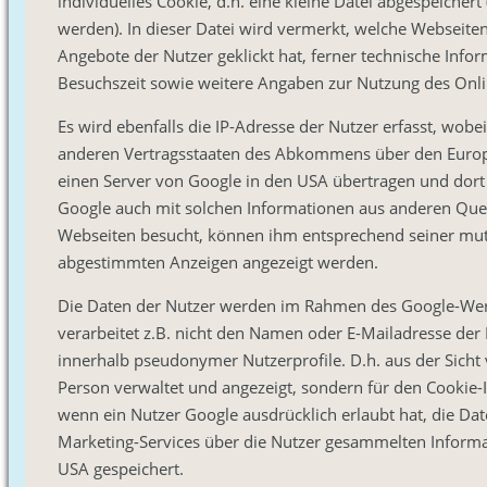
individuelles Cookie, d.h. eine kleine Datei abgespeiche
werden). In dieser Datei wird vermerkt, welche Webseiten 
Angebote der Nutzer geklickt hat, ferner technische In
Besuchszeit sowie weitere Angaben zur Nutzung des Onl
Es wird ebenfalls die IP-Adresse der Nutzer erfasst, wob
anderen Vertragsstaaten des Abkommens über den Europ
einen Server von Google in den USA übertragen und dort
Google auch mit solchen Informationen aus anderen Que
Webseiten besucht, können ihm entsprechend seiner mutm
abgestimmten Anzeigen angezeigt werden.
Die Daten der Nutzer werden im Rahmen des Google-Wer
verarbeitet z.B. nicht den Namen oder E-Mailadresse der
innerhalb pseudonymer Nutzerprofile. D.h. aus der Sicht 
Person verwaltet und angezeigt, sondern für den Cookie-I
wenn ein Nutzer Google ausdrücklich erlaubt hat, die Da
Marketing-Services über die Nutzer gesammelten Informa
USA gespeichert.