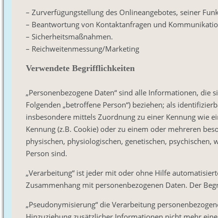
– Zurverfügungstellung des Onlineangebotes, seiner Funk
– Beantwortung von Kontaktanfragen und Kommunikatio
– Sicherheitsmaßnahmen.
– Reichweitenmessung/Marketing
Verwendete Begrifflichkeiten
„Personenbezogene Daten“ sind alle Informationen, die sich
Folgenden „betroffene Person“) beziehen; als identifizierb
insbesondere mittels Zuordnung zu einer Kennung wie e
Kennung (z.B. Cookie) oder zu einem oder mehreren beso
physischen, physiologischen, genetischen, psychischen, wir
Person sind.
„Verarbeitung“ ist jeder mit oder ohne Hilfe automatisie
Zusammenhang mit personenbezogenen Daten. Der Begriff
„Pseudonymisierung“ die Verarbeitung personenbezogene
Hinzuziehung zusätzlicher Informationen nicht mehr ein