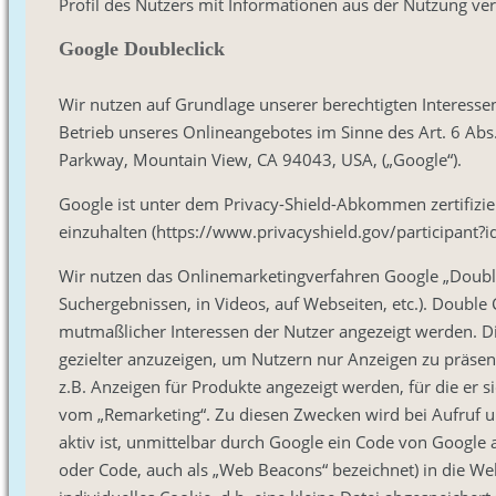
Profil des Nutzers mit Informationen aus der Nutzung vers
Google Doubleclick
Wir nutzen auf Grundlage unserer berechtigten Interessen
Betrieb unseres Onlineangebotes im Sinne des Art. 6 Abs.
Parkway, Mountain View, CA 94043, USA, („Google“).
Google ist unter dem Privacy-Shield-Abkommen zertifizie
einzuhalten (https://www.privacyshield.gov/participant
Wir nutzen das Onlinemarketingverfahren Google „Double
Suchergebnissen, in Videos, auf Webseiten, etc.). Double 
mutmaßlicher Interessen der Nutzer angezeigt werden. D
gezielter anzuzeigen, um Nutzern nur Anzeigen zu präsent
z.B. Anzeigen für Produkte angezeigt werden, für die er s
vom „Remarketing“. Zu diesen Zwecken wird bei Aufruf 
aktiv ist, unmittelbar durch Google ein Code von Google
oder Code, auch als „Web Beacons“ bezeichnet) in die We